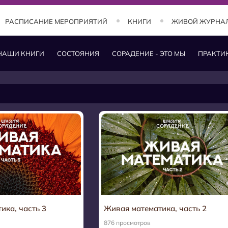
РАСПИСАНИЕ МЕРОПРИЯТИЙ
КНИГИ
ЖИВОЙ ЖУРНА
НАШИ КНИГИ
СОСТОЯНИЯ
СОРАДЕНИЕ - ЭТО МЫ
ПРАКТИ
ика, часть 3
Живая математика, часть 2
876 просмотров