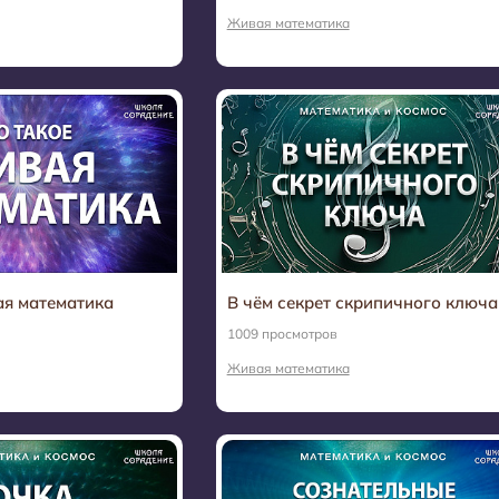
Живая математика
ая математика
В чём секрет скрипичного ключа
1009 просмотров
Живая математика