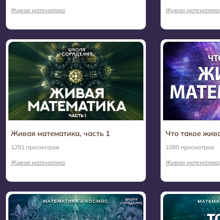
Живая математика
Живая математика
Живая математика, часть 1
Что такое жив
1291 просмотров
1085 просмотров
Живая математика
Живая математика