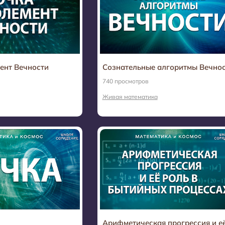
мент Вечности
Сознательные алгоритмы Вечно
740 просмотров
Живая математика
Арифметическая прогрессия и е