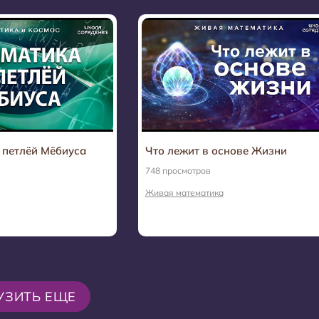
 петлёй Мёбиуса
Что лежит в основе Жизни
748 просмотров
Живая математика
УЗИТЬ ЕЩЕ