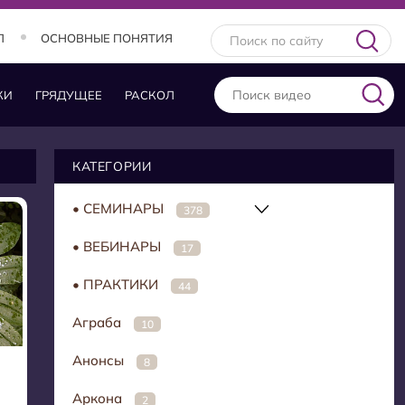
Л
ОСНОВНЫЕ ПОНЯТИЯ
КИ
ГРЯДУЩЕЕ
РАСКОЛ
КАТЕГОРИИ
• СЕМИНАРЫ
378
• ВЕБИНАРЫ
17
• ПРАКТИКИ
44
Аграба
10
Анонсы
8
Аркона
2