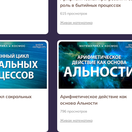
роль в бытийных процессах
615 просмотров
Живая математика
кл сакральных
Арифметическое действие как
основа Альности
796 просмотров
Живая математика