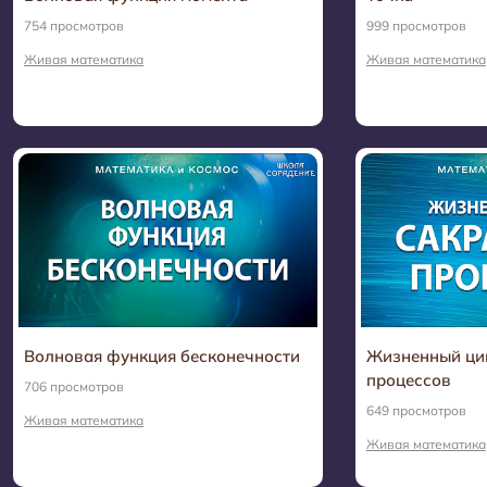
754 просмотров
999 просмотров
Живая математика
Живая математика
Волновая функция бесконечности
Жизненный ци
процессов
706 просмотров
649 просмотров
Живая математика
Живая математика