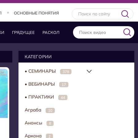
Л
ОСНОВНЫЕ ПОНЯТИЯ
КИ
ГРЯДУЩЕЕ
РАСКОЛ
КАТЕГОРИИ
• СЕМИНАРЫ
378
• ВЕБИНАРЫ
17
• ПРАКТИКИ
44
Аграба
10
Анонсы
8
Аркона
2