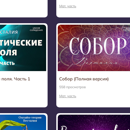
Мат. часть
 поля. Часть 1
Собор (Полная версия)
558 просмотров
Мат. часть