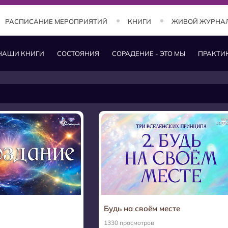
РАСПИСАНИЕ МЕРОПРИЯТИЙ
КНИГИ
ЖИВОЙ ЖУРНА
НАШИ КНИГИ
СОСТОЯНИЯ
СОРАДЕНИЕ - ЭТО МЫ
ПРАКТИ
Будь на своём месте
1330 просмотров