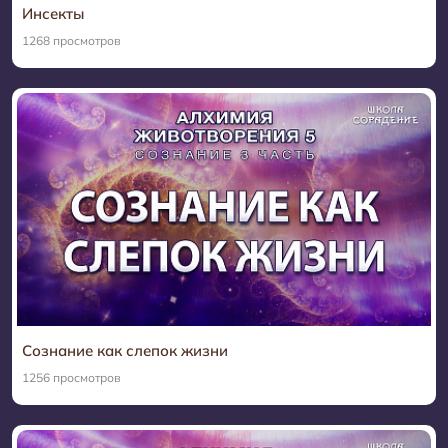
Инсекты
1268 просмотров
Сознание как слепок жизни
1256 просмотров