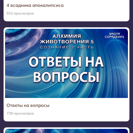
4 всадника апокалипсиса
915 просмотров
Ответы на вопросы
739 просмотров