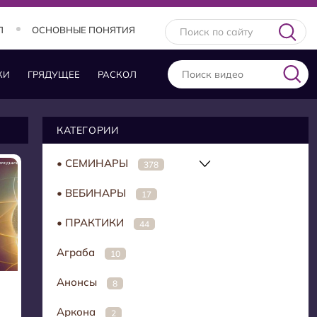
Л
ОСНОВНЫЕ ПОНЯТИЯ
КИ
ГРЯДУЩЕЕ
РАСКОЛ
КАТЕГОРИИ
• СЕМИНАРЫ
378
• ВЕБИНАРЫ
17
• ПРАКТИКИ
44
Аграба
10
Анонсы
8
Аркона
2