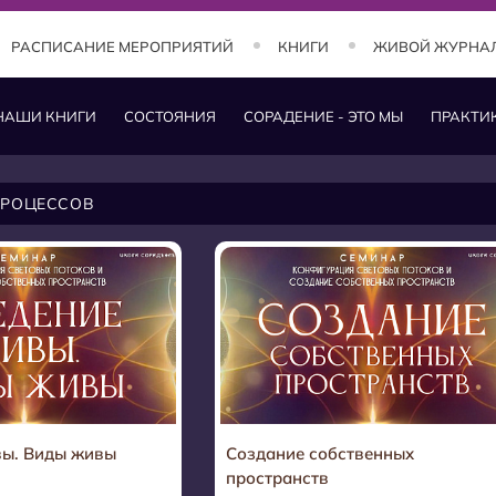
РАСПИСАНИЕ МЕРОПРИЯТИЙ
КНИГИ
ЖИВОЙ ЖУРНА
НАШИ КНИГИ
СОСТОЯНИЯ
СОРАДЕНИЕ - ЭТО МЫ
ПРАКТИ
ПРОЦЕССОВ
вы. Виды живы
Создание собственных
пространств