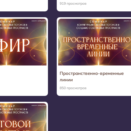
919 просмотров
Пространственно-временные
линии
850 просмотров