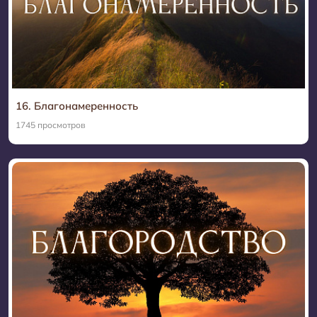
16. Благонамеренность
1745 просмотров