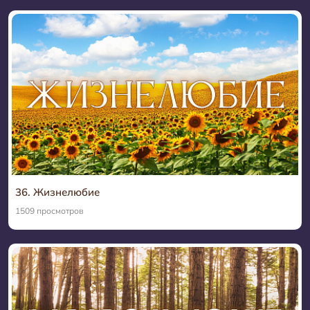
36. Жизнелюбие
1509 просмотров