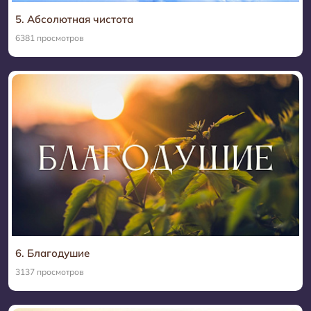
5. Абсолютная чистота
6381 просмотров
6. Благодушие
3137 просмотров