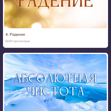
4. Радение
6029 просмотров