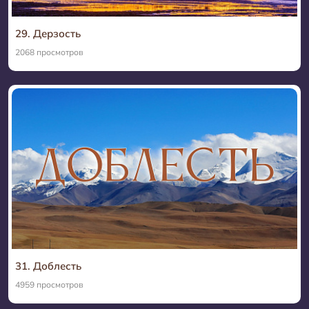
29. Дерзость
2068 просмотров
31. Доблесть
4959 просмотров