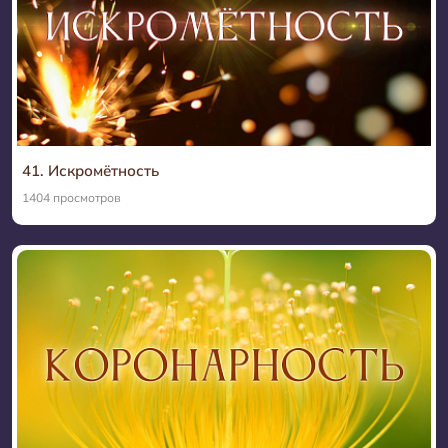
41. Искромётность
1404 просмотров