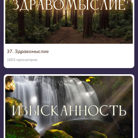
37. Здравомыслие
1603 просмотров