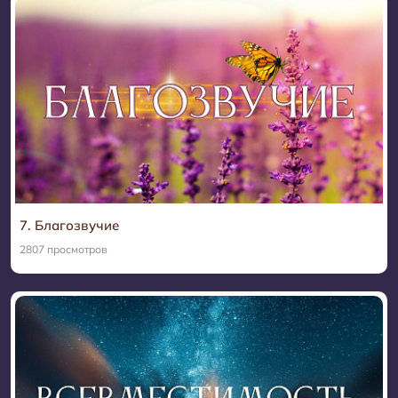
7. Благозвучие
2807 просмотров