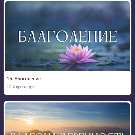
15. Благолепие
1710 просмотров