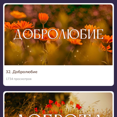
32. Добролюбие
1734 просмотров