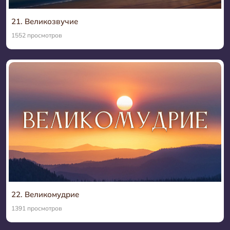
21. Великозвучие
1552 просмотров
22. Великомудрие
1391 просмотров