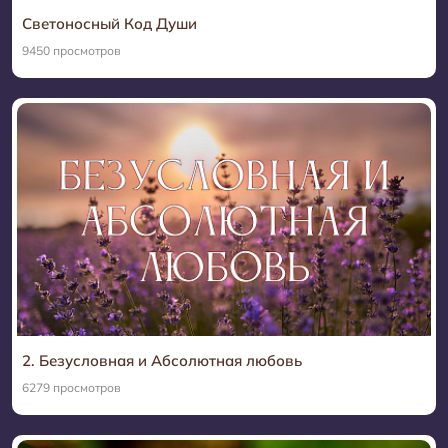
Светоносный Код Души
9450 просмотров
2. Безусловная и Абсолютная любовь
6279 просмотров