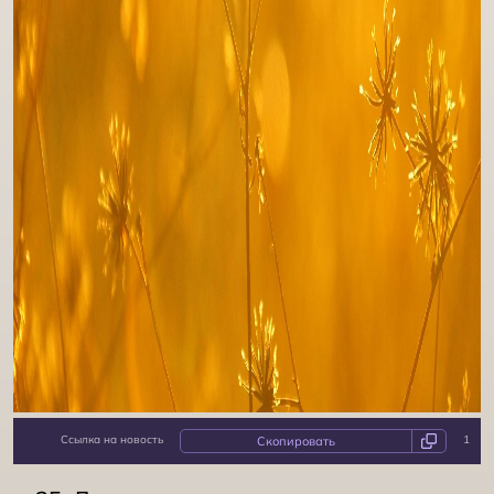
1. Смирение
Ссылка на новость
1