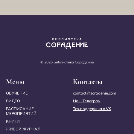
17. Благородство
© 2026 Библиотека Сорадение
Меню
Контакты
ОБУЧЕНИЕ
contact@soradenie.com
ВИДЕО
Наш Телеграм
РАСПИСАНИЕ
Тех.поддержка в VK
МЕРОПРИЯТИЙ
КНИГИ
18. Благочестие
ЖИВОЙ ЖУРНАЛ