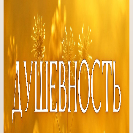
78. Умение соединять качества различных Звёздных систем
0. Альность