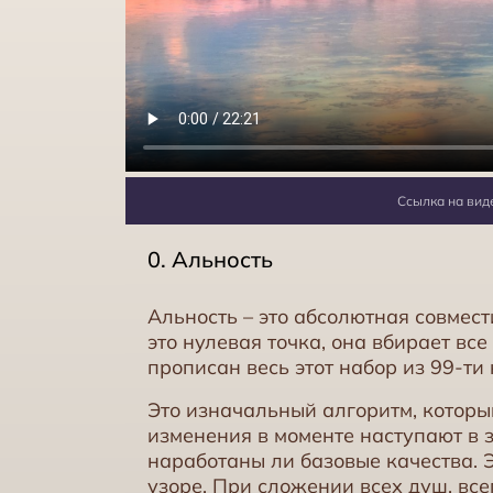
Ссылка на вид
0. Альность
Альность – это абсолютная совмест
это нулевая точка, она вбирает все
прописан весь этот набор из 99-ти 
Это изначальный алгоритм, которы
изменения в моменте наступают в з
наработаны ли базовые качества. Э
узоре. При сложении всех душ, всег