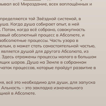
зывал всё Мироздание, всех воплощённых и
ределяются той Звёздной системой, в
уша. Когда душа собирает опыт, в ней
Потом, когда всё собрано, совокупность
новый абсолютный процесс в Абсолюте, и
аабсолютные процессы. Часть узора в
елым, а может стать самостоятельной частью,
т является душой для другого Абсолюта, из
я. Здесь отражены процессы малого в большом
тящих шаров. Душа на Земле в собранном
ачаток процессов, которые пройдут развитие в
ия, всё это необходимо для души, для запуска
 Альность – это закладка изначального
цией в Абсолюте.