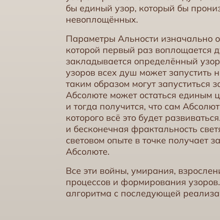
бы единый узор, который бы прони
невоплощённых.
Параметры Альности изначально оп
которой первый раз воплощается д
закладывается определённый узор. 
узоров всех душ может запустить 
таким образом могут запуститься з
Абсолюте может остаться единым ц
и тогда получится, что сам Абсолю
которого всё это будет развиватьс
и бесконечная фрактальность све
световом опыте в точке получает з
Абсолюте.
Все эти войны, умирания, взрослен
процессов и формирования узоров.
алгоритма с последующей реализа