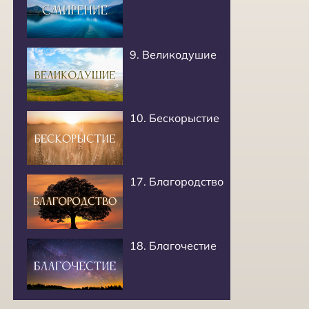
9. Великодушие
10. Бескорыстие
17. Благородство
18. Благочестие
16.