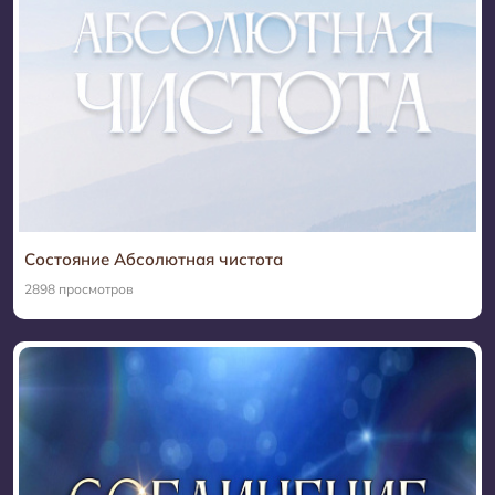
Состояние Абсолютная чистота
2898 просмотров