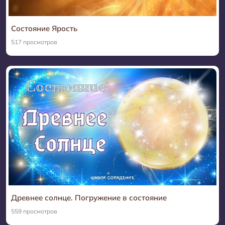
Состояние Ярость
517 просмотров
Древнее солнце. Погружение в состояние
559 просмотров