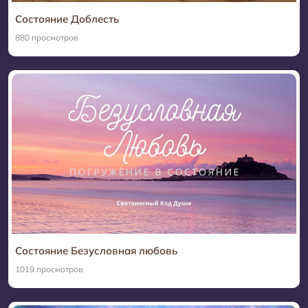
Состояние Доблесть
880 просмотров
Состояние Безусловная любовь
1019 просмотров