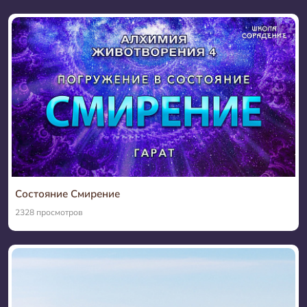
Состояние Смирение
2328 просмотров