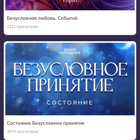
Безусловная любовь. Событиё
2321 просмотров
Состояние Безусловное принятие
3979 просмотров