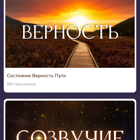
Состояние Верность Пути
567 просмотров