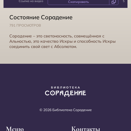
Ссылка на видео
5
Состояние Событиё
Состояние Сорадение
791 ПРОСМОТРОВ
Сорадение – это светоносность, совмещённая с
Альностью, это качество Искры и способность Искры
соединить свой свет с Абсолютом.
Состояние Самоотверженость
© 2026 Библиотека Сорадение
Меню
Контакты