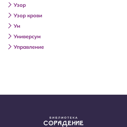
Узор
Узор крови
Ум
Универсум
Управление