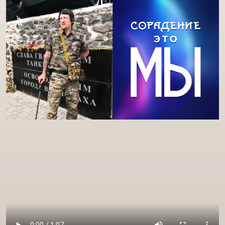
Паутина лжи
Ошибаться можно, врать нельзя