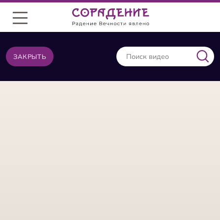
Меню
ЗАКРЫТЬ
ВИДЕО ИЗ ТОЙ ЖЕ КАТЕГОРИИ