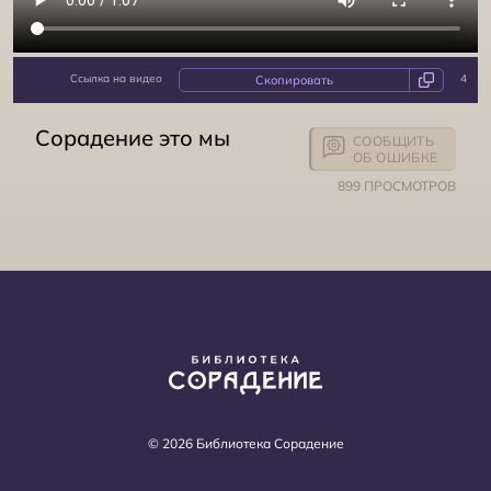
Ссылка на видео
4
Сорадение это мы
СООБЩИТЬ
ОБ ОШИБКЕ
Сорадение это мы
899 ПРОСМОТРОВ
© 2026 Библиотека Сорадение
Сорадение это мы