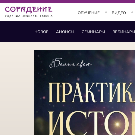
ОБУЧЕНИЕ
ВИДЕО
НОВОЕ
АНОНСЫ
СЕМИНАРЫ
ВЕБИНАРЫ
ОБУЧЕНИЕ
Занятия и курсы
Теория
Практика
Состояния
Заставки