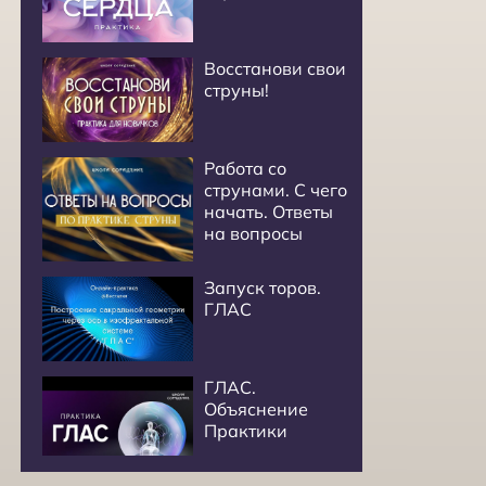
Восстанови свои
струны!
Работа со
струнами. С чего
начать. Ответы
на вопросы
Запуск торов.
ГЛАС
ГЛАС.
Объяснение
Практики