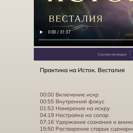
Ссылка на видео
Практика на Исток. Весталия
00:00 Включение искр
00:55 Внутренний фокус
01:53 Намерение на искру
04:19 Настройка на солар
07:16 Удержание сознания и внима
15:50 Растворение старых сценари