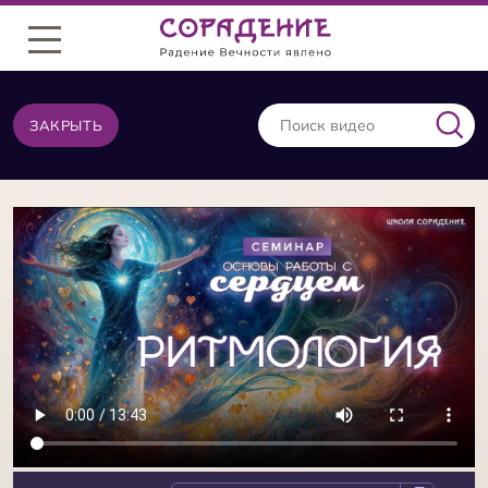
Меню
ЗАКРЫТЬ
ВИДЕО ИЗ ТОЙ ЖЕ КАТЕГОРИИ