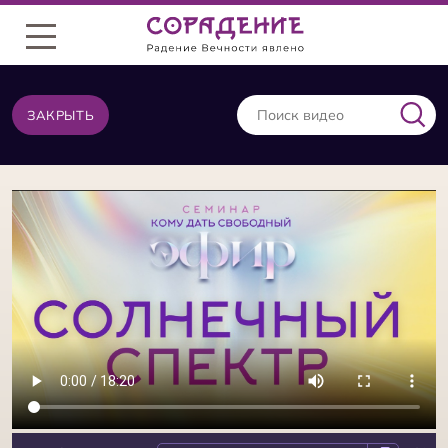
Меню
ЗАКРЫТЬ
ВИДЕО ИЗ ТОЙ ЖЕ КАТЕГОРИИ