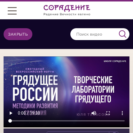
Меню
ЗАКРЫТЬ
ВИДЕО ИЗ ТОЙ ЖЕ КАТЕГОРИИ