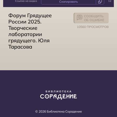
Ссылка на видео
12
Гений Пушкина и человечество
Форум Грядущее
СООБЩИТЬ
ОБ ОШИБКЕ
России 2025.
Творческие
10560 ПРОСМОТРОВ
лаборатории
грядущего. Юля
Тарасова
Развивающие секции форума ГРЯДУЩЕЕ РОССИИ
© 2026 Библиотека Сорадение