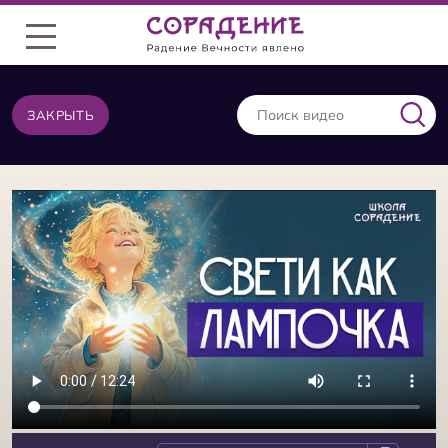
Меню
ЗАКРЫТЬ
ВИДЕО ИЗ ТОЙ ЖЕ КАТЕГОРИИ