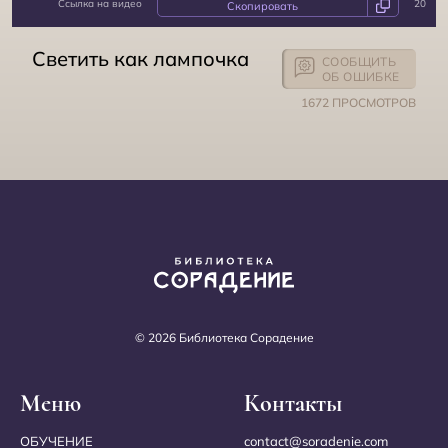
Ссылка на видео
20
Сокровенное
Светить как лампочка
СООБЩИТЬ
ОБ ОШИБКЕ
1672 ПРОСМОТРОВ
Працивилизация
© 2026 Библиотека Сорадение
Меню
Контакты
ОБУЧЕНИЕ
contact@soradenie.com