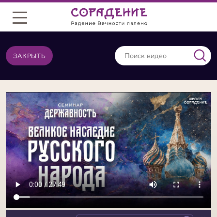
Меню
ЗАКРЫТЬ
ВИДЕО ИЗ ТОЙ ЖЕ КАТЕГОРИИ