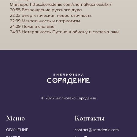
Миллера
https://soradenie.com/zhurnal/raznoe/sibir/
20:55 Возрождение русского духа
22:03 Энергетическая недостаточность
22:39 Ментальность и патриотизм
24:09 Ложь в системе
24:33 Нетерпимость Путина к обману и система лжи
Изменение мировых сценариев. Семинар Державность
© 2026 Библиотека Сорадение
Меню
Контакты
ОБУЧЕНИЕ
contact@soradenie.com
Пирамиды в движении. Конец Британской пирамиды. Семинар
Державность