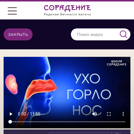
Меню
ЗАКРЫТЬ
ВИДЕО ИЗ ТОЙ ЖЕ КАТЕГОРИИ