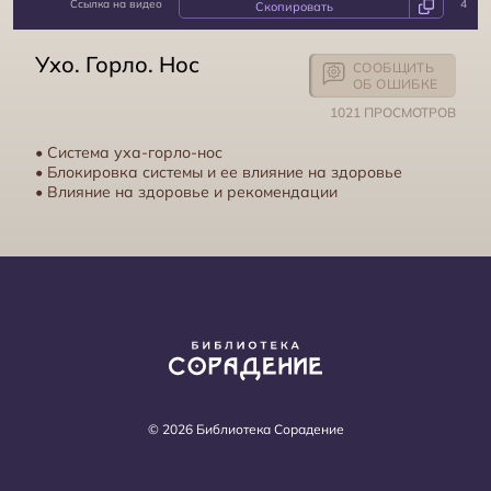
Ссылка на видео
4
Древние манускрипты. Наскальные рисунки
Ухо. Горло. Нос
СООБЩИТЬ
ОБ ОШИБКЕ
1021 ПРОСМОТРОВ
• Система уха-горло-нос
• Блокировка системы и ее влияние на здоровье
• Влияние на здоровье и рекомендации
"Непотопляемая" теория Дарвина
© 2026 Библиотека Сорадение