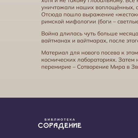
хотя и не такому глобальному. Всё
уничтожали наших воплощённых, а
Отсюда пошло выражение «жестоко
римской мифологии (боги – светлые
Война длилась чуть больше месяца
вайтманах и вайтмарах, после это
Материал для нового посева к этом
космических лабораториях. Затем
перемирие – Сотворение Мира в З