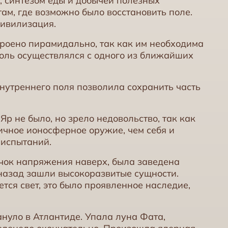
 синтезом еды и добычей полезных
ам, где возможно было восстановить поле.
цивилизация.
роено пирамидально, так как им необходима
оль осуществлялся с одного из ближайших
внутреннего поля позволила сохранить часть
р не было, но зрело недовольство, так как
ичное ионосферное оружие, чем себя и
 испытаний.
чок напряжения наверх, была заведена
 назад зашли высокоразвитые сущности.
тся свет, это было проявленное наследие,
ануло в Атлантиде. Упала луна Фата,