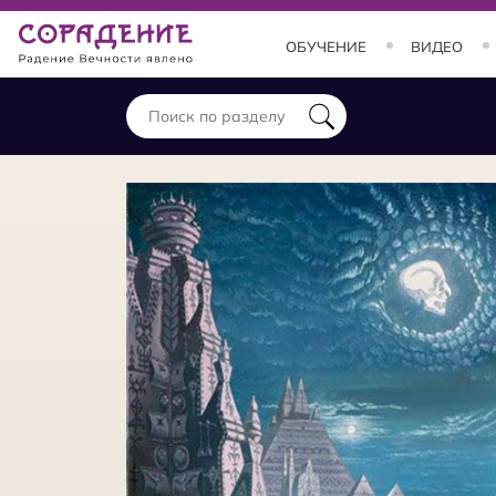
ОБУЧЕНИЕ
ВИДЕО
ОБУЧЕНИЕ
Занятия и курсы
Теория
Практика
Состояния
Заставки