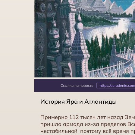
Ссылка на новость
https://soradenie.co
История Яра и Атлантиды
Примерно 112 тысяч лет назад Зе
пришла армада из-за пределов Все
нестабильной, поэтому всё время п