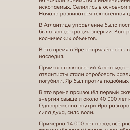
но начали заниматься инженерией,
ископаемых. Селились в основном т
Начала развиваться техногенная 
В Атлантиде управление было пост
была концентрация энергии. Контр
космических объектов.
В это время в Яре напряжённость 
наследия.
Прямых столкновений Атлантида – Я
атлантисты стали опробовать разл
погубили. Яр был против подобных
В это время произошёл первый ска
энергия свыше и около 40 000 лет
Одновременно внутри Яра разгорае
сила духа, сила воли.
Примерно 14 000 лет назад всё рв