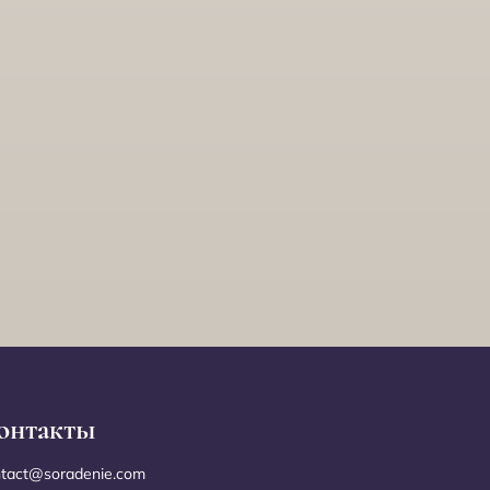
онтакты
ntact@soradenie.com