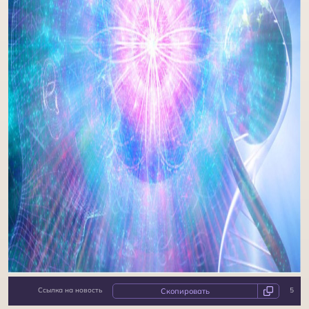
Световые конфигурации
Огненное сознание Абсолюта
Ссылка на новость
5