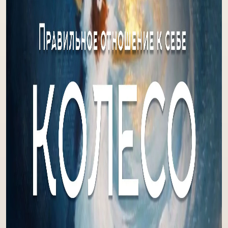
Выход за пределы дуальности
Убирание чужеродных программ