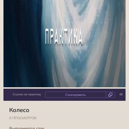
Ссылка на практику
48
Колесо
0 ПРОСМОТРОВ
Выполняется стоя.