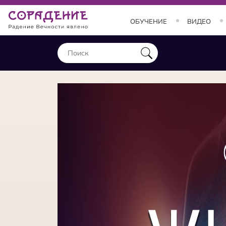
ОБУЧЕНИЕ
ВИДЕО
ОБУЧЕНИЕ
Занятия и курсы
Теория
Практика
Состояния
Заставки