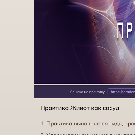
Ссылка на практику
https://sorade
Практика Живот как сосуд
1. Практика выполняется сидя, пр