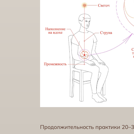
Продолжительность практики 20–3