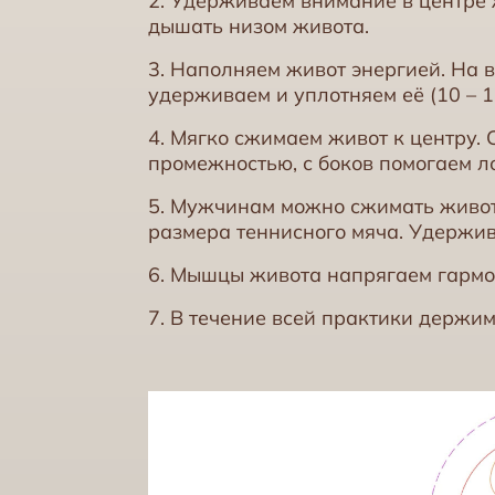
2. Удерживаем внимание в центре
дышать низом живота.
3. Наполняем живот энергией. На в
удерживаем и уплотняем её (10 – 1
4. Мягко сжимаем живот к центру.
промежностью, с боков помогаем л
5. Мужчинам можно сжимать живот
размера теннисного мяча. Удержив
6. Мышцы живота напрягаем гармо
7. В течение всей практики держи