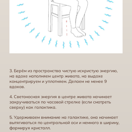
Практика Созвучие
3. Берём из пространства чистую искристую энергию,
на вдохе наполняем центр живота, на выдохе
концентрируем и уплотняем. Делаем не менее 9
вдохов.
4. Светоносная энергия в центре живота начинает
закручиваться по часовой стрелке (если смотреть
сверху) как галактика.
5. Удерживаем внимание на галактике, она начинает
вытягиваться по центральной оси и немного в ширину,
Алгоритмика и опора
формируя кристалл.