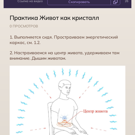
Ссылка на видео
26
Практика Кадуцей
Практика Живот как кристалл
0 ПРОСМОТРОВ
1. Выполняется сидя. Простраиваем энергетический
каркас, см. 1.2.
2. Настраиваемся на центр живота, удерживаем там
внимание. Дышим животом.
Практика Живот как струны